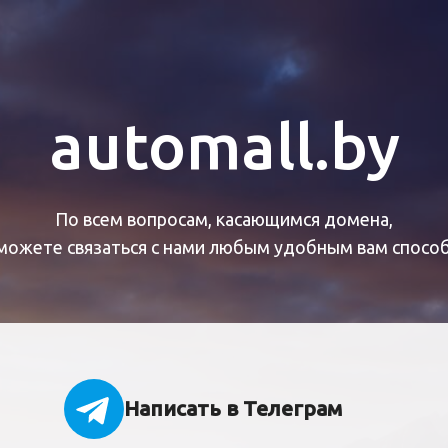
automall.by
По всем вопросам, касающимся домена,
можете связаться с нами любым удобным вам спосо
Написать в Телеграм